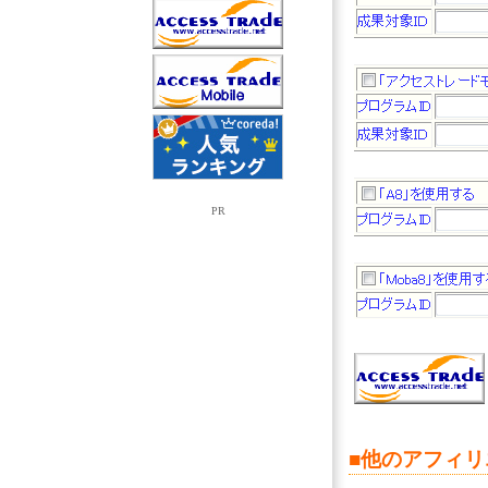
PR
■他のアフィ