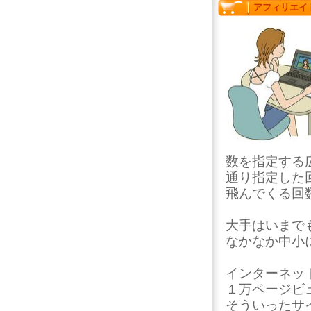
アフィリエイ
数を指定する
通り指定した
飛んでくる回
大手はいまでも
なかなか中小
インターネッ
１万ページビ
そういったサ