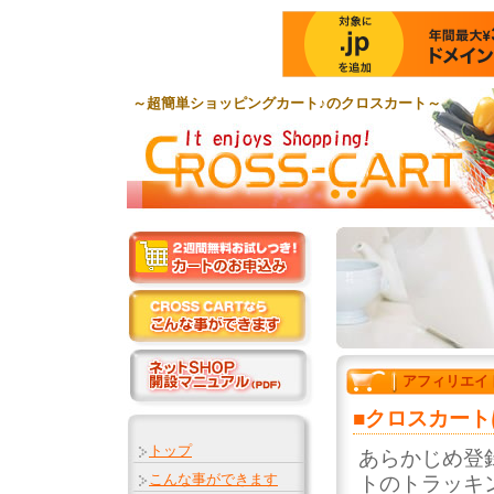
～超簡単ショッピングカート♪のクロスカート～
アフィリエイ
■クロスカー
トップ
あらかじめ登
こんな事ができます
トのトラッキ