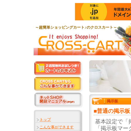
～超簡単ショッピングカート♪のクロスカート～
掲示板
■普通の掲示板
トップ
基本設定で「
こんな事ができます
「掲示板マー